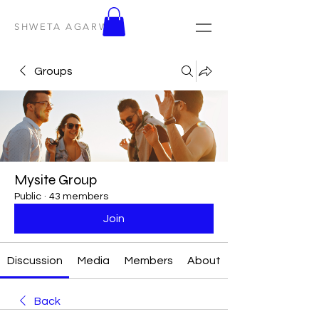
SHWETA AGARWAL
Groups
Mysite Group
Public
·
43 members
Join
Discussion
Media
Members
About
Back